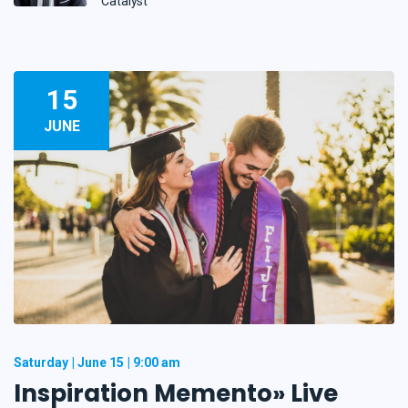
Catalyst
15
JUNE
Saturday
June 15
9:00 am
Inspiration Memento» Live