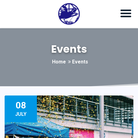
Events
Home
Events
08
JULY