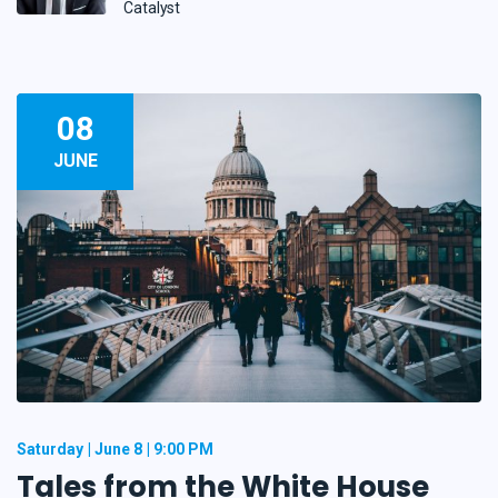
Catalyst
08
JUNE
Saturday
June 8
9:00 PM
Tales from the White House