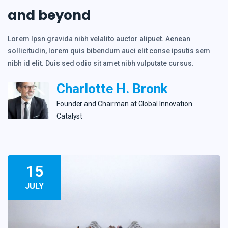
and beyond
Lorem Ipsn gravida nibh velalito auctor alipuet. Aenean
sollicitudin, lorem quis bibendum auci elit conse ipsutis sem
nibh id elit. Duis sed odio sit amet nibh vulputate cursus.
Charlotte H. Bronk
Founder and Сhairman at Global Innovation
Catalyst
15
JULY