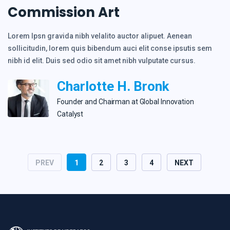
Commission Art
Lorem Ipsn gravida nibh velalito auctor alipuet. Aenean
sollicitudin, lorem quis bibendum auci elit conse ipsutis sem
nibh id elit. Duis sed odio sit amet nibh vulputate cursus.
Charlotte H. Bronk
Founder and Сhairman at Global Innovation
Catalyst
PREV
1
2
3
4
NEXT