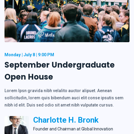
Monday
July 8
9:00 PM
September Undergraduate
Open House
Lorem Ipsn gravida nibh velalito auctor alipuet. Aenean
sollicitudin, lorem quis bibendum auci elit conse ipsutis sem
nibh id elit. Duis sed odio sit amet nibh vulputate cursus.
Charlotte H. Bronk
Founder and Сhairman at Global Innovation